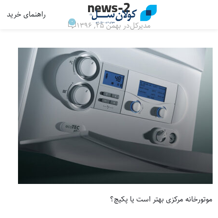
news-2
راهنمای خرید
منو
0
مدیرکل
در بهمن ۲۵, ۱۳۹۶
موتورخانه مرکزی بهتر است یا پکیچ؟