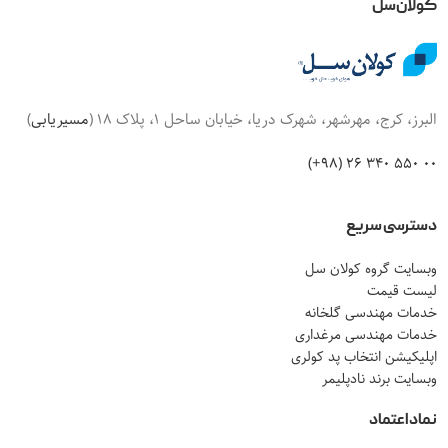
کولان‌سل
البرز، کرج، مهرشهر، شهرک دریا، خیابان ساحل 1، پلاک 18 (
مسیریابی
)
00 550 340 26 (98+)
دسترسی سریع
وبسایت گروه کولان سل
لیست قیمت
خدمات مهندسی گلخانه
خدمات مهندسی مرغداری
اپلیکیشن انتخاب پد کولری
وبسایت برند نادپلیمر
نماد اعتماد