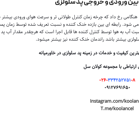
 بین ورودی و خروجی پد سلولزی
 هنگامی رخ داد که چرخه زمان کنترل طولانی تر و سرعت هوای ورودی بیشتر ب
د می شود. رابطه ای بین بازده خنک کننده و نسبت تعریف شده توسط زمان پ
بت آب به هوا توسط کنترل کننده ها قابل اجرا است که هرچقدر مقدار آب پد 
لزی بیشتر باشد راندمان خنک کننده نیز بیشتر میشود.
هترین کیفیت و خدمات در زمینه پد سلولزی در خاورمیانه
 ارتباطی با مجموعه کولان سل
۰۲۶-
۳۳۴۲۵۲۷۵۱
-۸
۰۹۱۲۷۶۹۱۶۵۰
Instagram.com/koolan
T.me/koolancel