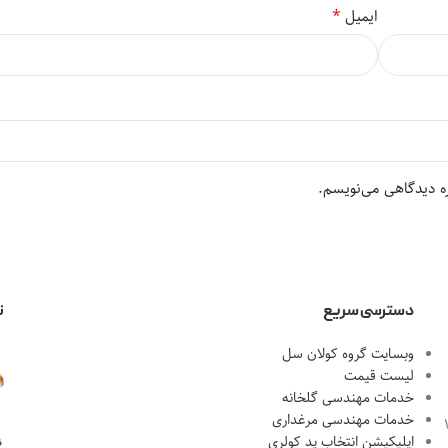
*
ایمیل
ره دیدگاهی می‌نویسم.
دسترسی سریع
ن
وبسایت گروه کولان سل
لیست قیمت
خدمات مهندسی گلخانه
خدمات مهندسی مرغداری
احل 1، پلاک 18
اپلیکیشن انتخاب پد کولری