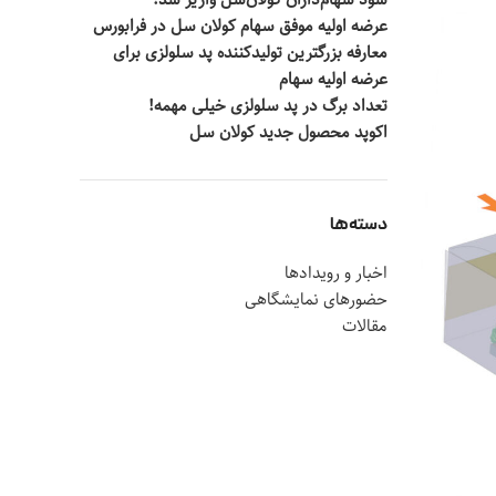
سود سهام‌داران کولان‌سل واریز شد!
عرضه اولیه موفق سهام کولان سل در فرابورس
معارفه بزرگترین تولیدکننده پد سلولزی برای
عرضه اولیه سهام
تعداد برگ در پد سلولزی خیلی مهمه!
اکوپد محصول جدید کولان‌ سل
دسته‌ها
اخبار و رویدادها
حضورهای نمایشگاهی
مقالات