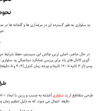
نحوه 
پد سلولزی به طور گسترده ای در مرغداری ها و گلخانه ها در 
حیو
چ
در حال حاضر، اصلی ترین چالش این سیستم، حفظ شرایط حرارتی 
گیری کانال های باد برای بررسی عملکرد دینامیکی پد سلولزی 
پمپ (از ۳ ث
طرا
طرحی متقاطع از
پد سلولزی
دقیقه اعمال می شود، که به دلیل تنظیم زمان پ