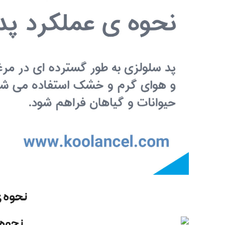
نحوه ی