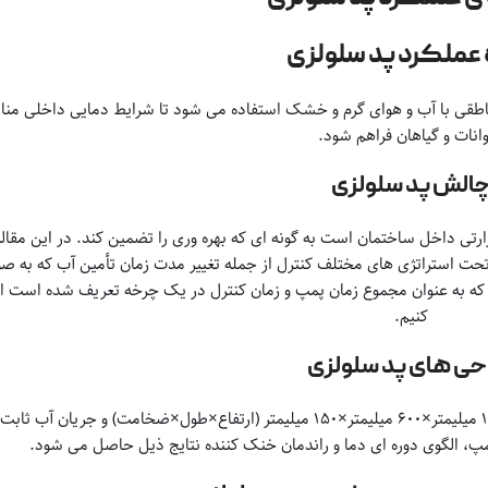
عملکرد پد سلولزی
مناطقی با آب و هوای گرم و خشک استفاده می شود تا شرایط دمایی داخلی منا
انات و گیاهان فراهم شود.
الش پد سلولزی
داخل ساختمان است به گونه ای که بهره وری را تضمین کند. در این مقاله ا
تحت استراتژی های مختلف کنترل از جمله تغییر مدت زمان تأمین آب که به ص
انیه تا ۱۲۰ ثانیه) و چرخه زمان کنترل (۳، ۴ و ۵ دقیقه) که به عنوان مجموع زمان پمپ و زمان کنترل در یک چرخه تعریف شد
کنیم.
حی های پد سلولزی
مپ، الگوی دوره ای دما و راندمان خنک کننده نتایج ذیل حاصل می شود.