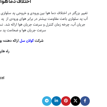
اختلاف دما هوا
تغییر بزرگتر در اختلاف دما هوا بین ورودی و خروجی پد سلولزی
آب پد سلولزی باعث مقاومت بیشتر در برابر هوای ورودی از پ
جریان آب، چرخه زمان کنترل و سرعت جریان هوا ارائه شد. نس
سرعت جریان هوا و ضخامت پد سلو
شرکت
کولان سل
ارائه دهنده ب
راه های
cel