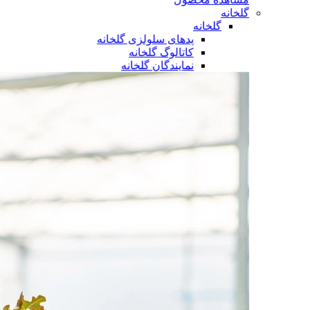
گلخانه
گلخانه
پدهای سلولزی گلخانه
کاتالوگ گلخانه
نمایندگان گلخانه