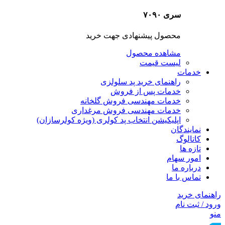
سری ۷۰۹۰
محصول پیشنهادی جهت خرید
مشاهده محصول
لیست قیمت
خدمات
راهنمای خرید پد سلولزی
خدمات پس از فروش
خدمات مهندسی فروش گلخانه
خدمات مهندسی فروش مرغداری
اپلیکیشن انتخاب پد کولری (ویژه کولرسازان)
نمایندگان
کاتالوگ
تازه ها
امور سهام
درباره ما
تماس با ما
راهنمای خرید
ورود / ثبت نام
منو