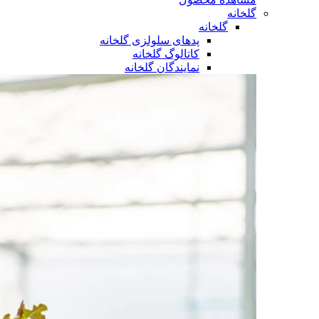
گلخانه
گلخانه
پدهای سلولزی گلخانه
کاتالوگ گلخانه
نمایندگان گلخانه