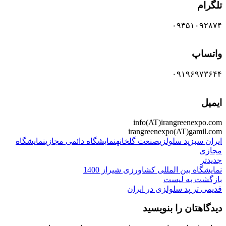
تلگرام
۰۹۳۵۱۰۹۲۸۷۴
واتساپ
۰۹۱۹۶۹۷۳۶۴۴
ایمیل
info(AT)irangreenexpo.com
irangreenexpo(AT)gamil.com
ایران سبز
پد سلولزی
صنعت گلخانه
نمایشگاه دائمی مجازی
نمایشگاه
مجازی
جدیدتر
نمایشگاه بین المللی کشاورزی شیراز 1400
بازگشت به لیست
قدیمی تر
پد سلولزی در ایران
دیدگاهتان را بنویسید