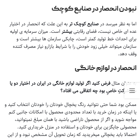
نبودن انحصار در صنایع کوچک
اما به نظر میرسد در
صنایع کوچک تر
به این علت که انحصار در اختیار
عده ای خاص نیست، فضای رقابتی
بیشتر
است. میزان سرمایه ی اولیه
برای احداث خط تولید کمتر است، چابکی سازمان ها بیشتر است و
سازمان میتواند خیلی زود خودش را با شرایط بازارو نیاز مصرف کننده
وقف دهد.
انحصار در لوازم خانگی
به عنوان مثال
فرض کنید اگر تولید لوازم خانگی در ایران در اختیار دو یا
سه شرکتِ خاصِ بود چه اتفاقی می افتاد؟
ممکن بود شما حتی نتوانید رنگ یخچال خودتان را خودتان انتخاب کنید و
یا اینکه در زمان خرید با تعداد محدودی محصول با امکانات جانبی کنم
مواجه شوید و اگر از محصول ناراضی باشید با همان مبلغ نمیتوانید،
محصولی جایگزین برای خودتان و استفاده در منزل خریداری کنید.
احتمالا باید یخچالی میخریدید که زمان تحویل آن مشخص نبود و از این