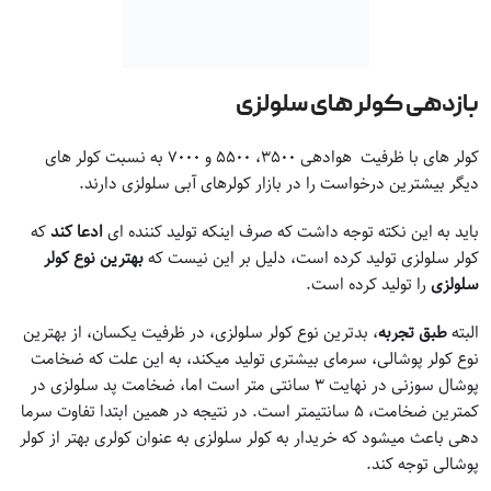
بازدهی کولر های سلولزی
کولر های با ظرفیت هوادهی ۳۵۰۰، ۵۵۰۰ و ۷۰۰۰ به نسبت کولر های
دیگر بیشترین درخواست را در بازار کولرهای آبی سلولزی دارند.
باید به این نکته توجه داشت که صرف اینکه تولید کننده ای
ادعا کند
که
کولر سلولزی تولید کرده است، دلیل بر این نیست که
بهترین نوع کولر
سلولزی
را تولید کرده است.
البته
طبق تجربه
، بدترین نوع کولر سلولزی، در ظرفیت یکسان، از بهترین
نوع کولر پوشالی، سرمای بیشتری تولید میکند، به این علت که ضخامت
پوشال سوزنی در نهایت ۳ سانتی متر است اما، ضخامت پد سلولزی در
کمترین ضخامت، ۵ سانتیمتر است. در نتیجه در همین ابتدا تفاوت سرما
دهی باعث میشود که خریدار به کولر سلولزی به عنوان کولری بهتر از کولر
پوشالی توجه کند.