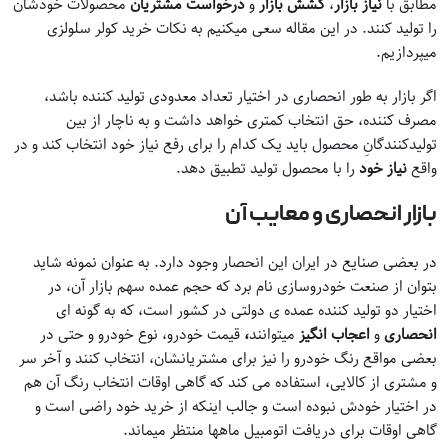
مطابق با
نیاز بازار
،
کشش بازار
و
درخواست مشتریان
محصولات خودشان
را تولید کنند. در این مقاله سعی میکنیم به نکات خرید کولر سلولزی
میپردازیم.
اگر بازار به طور انحصاری در اختیار تعداد معدودی تولید کننده باشد،
مصرف کننده، حق انتخاب کمتری خواهد داشت و به ناچار از بین
تولیدکنندگانِ محصول باید یک کدام را برای رفع نیاز خود انتخاب کند و در
واقع
نیاز خود
را با محصول تولید تطبیق دهد.
بازار انحصاری و معایب آن
در بعضی صنایع در ایران این انحصار وجود دارد. به عنوان نمونه شاید
بتوان از صنعت خودروسازی نام برد که حجم عمده سهم بازار آن، در
اختیار دو تولید کننده عمده ی دولتی در کشور است، که به گونه ای
انحصاری
و
اعجاب انگیز
میتوانند
،
قیمت خودرو، نوع خودرو و حتی در
بعضی مواقع رنگ خودرو را نیز برای مشتریانشان، انتخاب کنند و آخر سر
و مشتری از کالایی، استفاده می کند که گاهی اوقات انتخاب رنگ آن هم
در اختیار خودش نبوده است و جالب اینکه از خرید خود راضی است و
گاهی اوقات برای دریافت اتومبیل ماهها منتظر میماند.