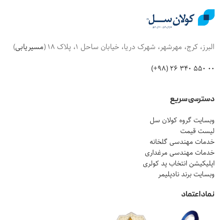
البرز، کرج، مهرشهر، شهرک دریا، خیابان ساحل 1، پلاک 18 (
مسیریابی
)
00 550 340 26 (98+)
دسترسی سریع
وبسایت گروه کولان سل
لیست قیمت
خدمات مهندسی گلخانه
خدمات مهندسی مرغداری
اپلیکیشن انتخاب پد کولری
وبسایت برند نادپلیمر
نماد اعتماد