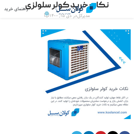
نکات خرید کولر سلولزی
راهنمای خرید
منو
0
مدیرکل
در دی ۱۵, ۱۴۰۰