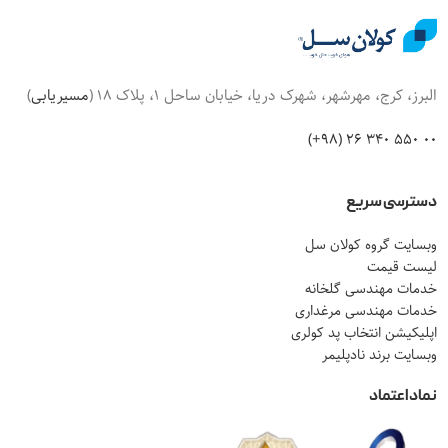
البرز، کرج، مهرشهر، شهرک دریا، خیابان ساحل 1، پلاک 18 (
مسیریابی
)
00 550 340 26 (98+)
دسترسی سریع
وبسایت گروه کولان سل
لیست قیمت
خدمات مهندسی گلخانه
خدمات مهندسی مرغداری
اپلیکیشن انتخاب پد کولری
وبسایت برند نادپلیمر
نماد اعتماد