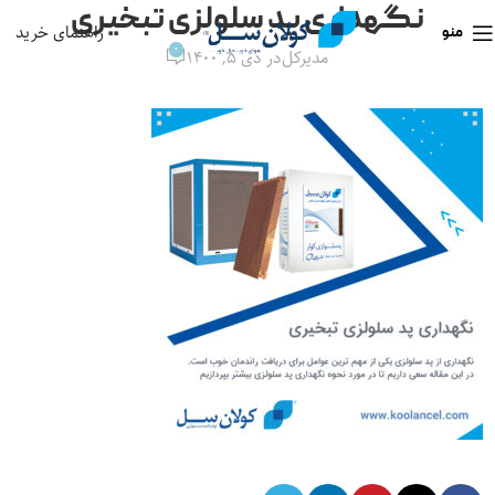
نگهداری پد سلولزی تبخیری
راهنمای خرید
منو
0
مدیرکل
در دی ۵, ۱۴۰۰