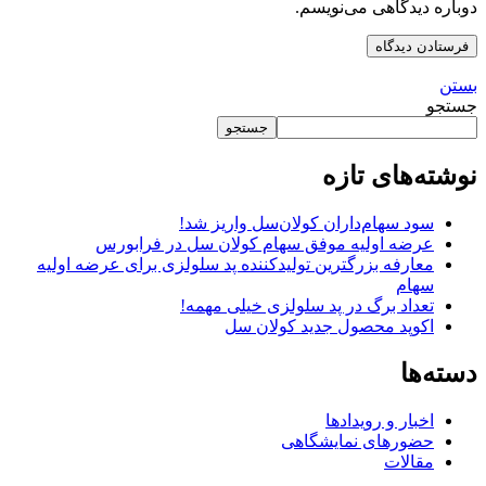
دوباره دیدگاهی می‌نویسم.
بستن
جستجو
جستجو
نوشته‌های تازه
سود سهام‌داران کولان‌سل واریز شد!
عرضه اولیه موفق سهام کولان سل در فرابورس
معارفه بزرگترین تولیدکننده پد سلولزی برای عرضه اولیه
سهام
تعداد برگ در پد سلولزی خیلی مهمه!
اکوپد محصول جدید کولان‌ سل
دسته‌ها
اخبار و رویدادها
حضورهای نمایشگاهی
مقالات