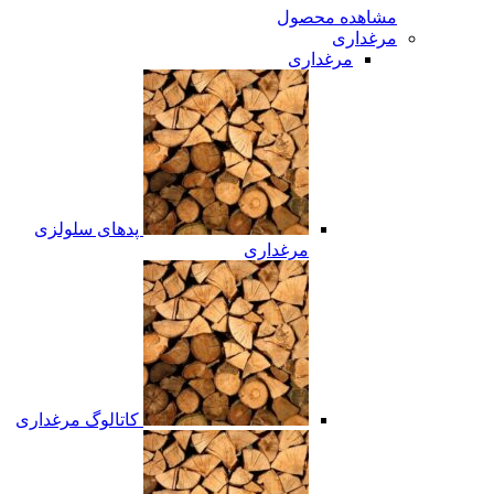
مشاهده محصول
مرغداری
مرغداری
پدهای سلولزی
مرغداری
کاتالوگ مرغداری