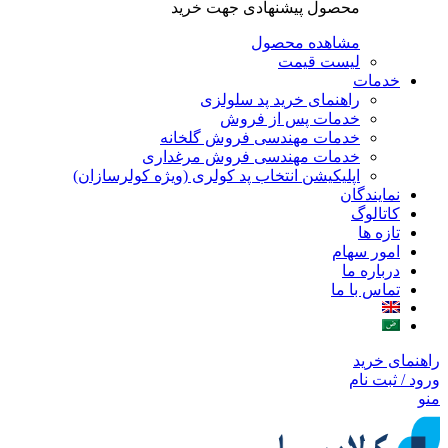
محصول پیشنهادی جهت خرید
مشاهده محصول
لیست قیمت
خدمات
راهنمای خرید پد سلولزی
خدمات پس از فروش
خدمات مهندسی فروش گلخانه
خدمات مهندسی فروش مرغداری
اپلیکیشن انتخاب پد کولری (ویژه کولرسازان)
نمایندگان
کاتالوگ
تازه ها
امور سهام
درباره ما
تماس با ما
راهنمای خرید
ورود / ثبت نام
منو