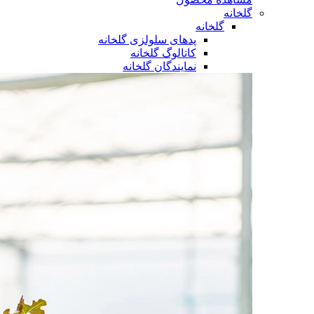
گلخانه
گلخانه
پدهای سلولزی گلخانه
کاتالوگ گلخانه
نمایندگان گلخانه