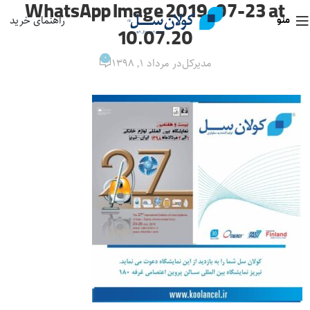
WhatsApp Image 2019-07-23 at
راهنمای خرید
منو
10.07.20
0
مدیرکل
در مرداد ۱, ۱۳۹۸