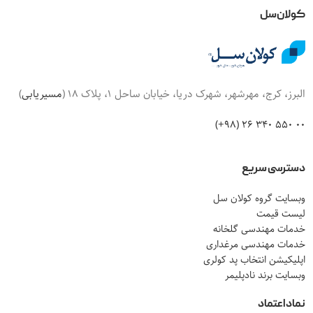
کولان‌سل
البرز، کرج، مهرشهر، شهرک دریا، خیابان ساحل 1، پلاک 18 (
مسیریابی
)
00 550 340 26 (98+)
دسترسی سریع
وبسایت گروه کولان سل
لیست قیمت
خدمات مهندسی گلخانه
خدمات مهندسی مرغداری
اپلیکیشن انتخاب پد کولری
وبسایت برند نادپلیمر
نماد اعتماد