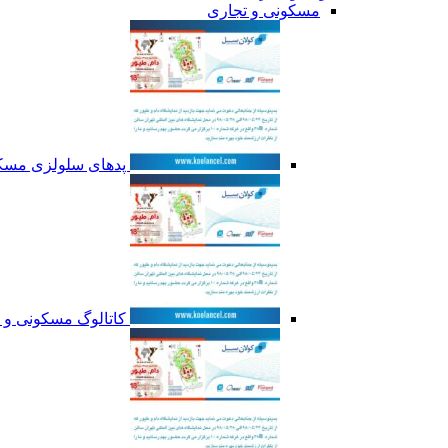
مسکونی و تجاری
پدهای سلولزی مسکو
کاتالوگ مسکونی و 