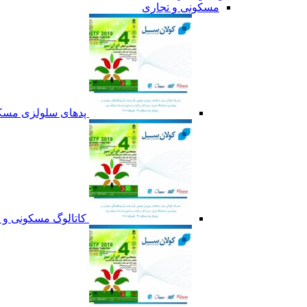
مسکونی و تجاری
پدهای سلولزی مسکو
کاتالوگ مسکونی و 