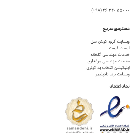
00 550 340 26 (98+)
دسترسی سریع
وبسایت گروه کولان سل
لیست قیمت
خدمات مهندسی گلخانه
خدمات مهندسی مرغداری
اپلیکیشن انتخاب پد کولری
وبسایت برند نادپلیمر
نماد اعتماد