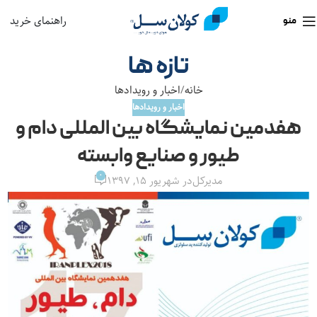
راهنمای خرید
منو
تازه ها
خانه
اخبار و رویدادها
اخبار و رویدادها
هفدمین نمایشگاه بین المللی دام و
طیور و صنایع وابسته
0
مدیرکل
در شهریور ۱۵, ۱۳۹۷