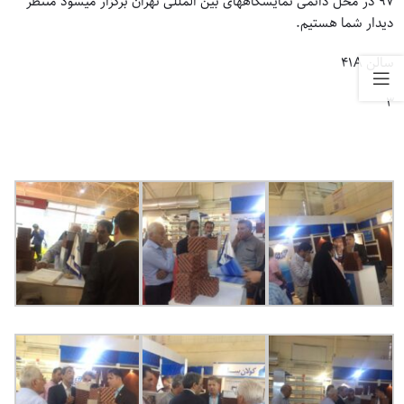
۹۷ در محل دائمی نمایشگاههای بین المللی تهران برگزار میشود منتظر
دیدار شما هستیم.
سالن ۴۱A
۳