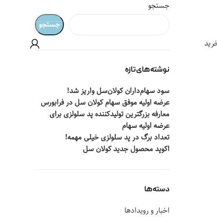
جستجو
جستجو
رید
نوشته‌های تازه
سود سهام‌داران کولان‌سل واریز شد!
عرضه اولیه موفق سهام کولان سل در فرابورس
معارفه بزرگترین تولیدکننده پد سلولزی برای
عرضه اولیه سهام
تعداد برگ در پد سلولزی خیلی مهمه!
اکوپد محصول جدید کولان‌ سل
دسته‌ها
اخبار و رویدادها