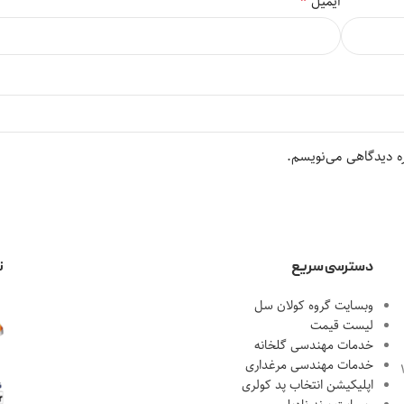
*
ایمیل
ره دیدگاهی می‌نویسم.
دسترسی سریع
ن
وبسایت گروه کولان سل
لیست قیمت
خدمات مهندسی گلخانه
خدمات مهندسی مرغداری
احل 1، پلاک 18
اپلیکیشن انتخاب پد کولری