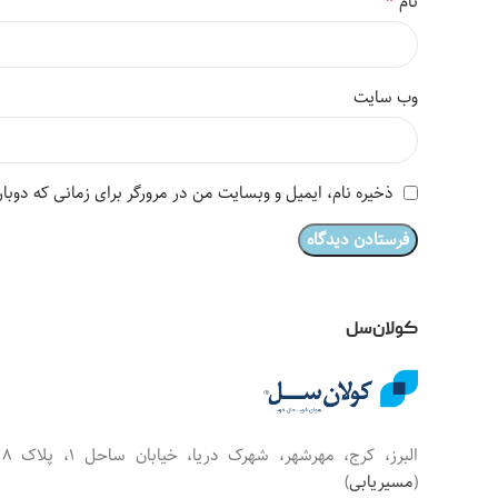
*
نام
وب‌ سایت
ذخیره نام، ایمیل و وبسایت من در مرورگر برای زمانی که دوبا
کولان‌سل
البرز، کرج، مهرشهر، شهرک دریا، خیابان س
(
مسیریابی
)