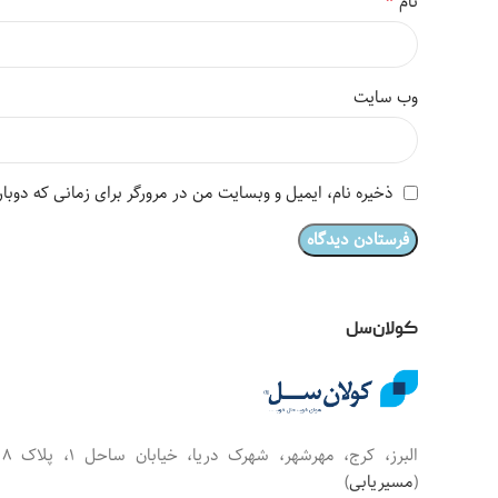
*
نام
وب‌ سایت
ذخیره نام، ایمیل و وبسایت من در مرورگر برای زمانی که دوبا
کولان‌سل
البرز، کرج، مهرشهر، شهرک دریا، خیابان س
(
مسیریابی
)