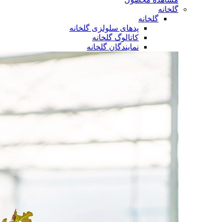
گلخانه
گلخانه
پدهای سلولزی گلخانه
کاتالوگ گلخانه
نمایندگان گلخانه