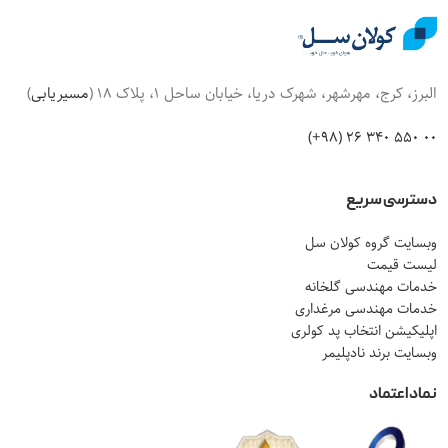
البرز، کرج، مهرشهر، شهرک دریا، خیابان ساحل 1، پلاک 18 (
مسیریابی
)
00 550 340 26 (98+)
دسترسی سریع
وبسایت گروه کولان سل
لیست قیمت
خدمات مهندسی گلخانه
خدمات مهندسی مرغداری
اپلیکیشن انتخاب پد کولری
وبسایت برند نادپلیمر
نماد اعتماد