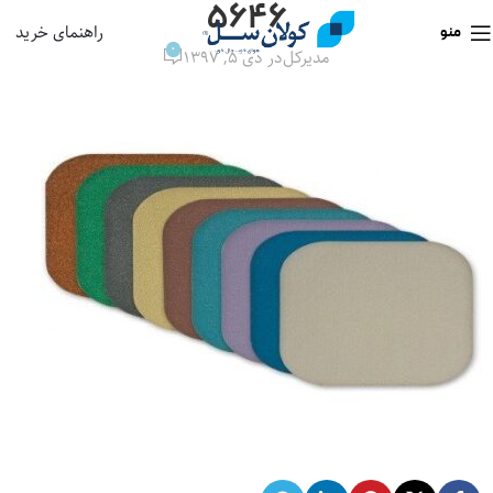
۵۶۴۶
راهنمای خرید
منو
0
مدیرکل
در دی ۵, ۱۳۹۷