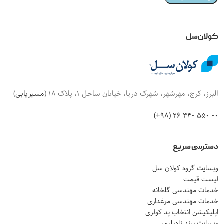
کولان‌سل
البرز، کرج، مهرشهر، شهرک دریا، خیابان ساحل 1، پلاک 18 (
مسیریابی
)
00 550 340 26 (98+)
دسترسی سریع
وبسایت گروه کولان سل
لیست قیمت
خدمات مهندسی گلخانه
خدمات مهندسی مرغداری
اپلیکیشن انتخاب پد کولری
وبسایت برند نادپلیمر