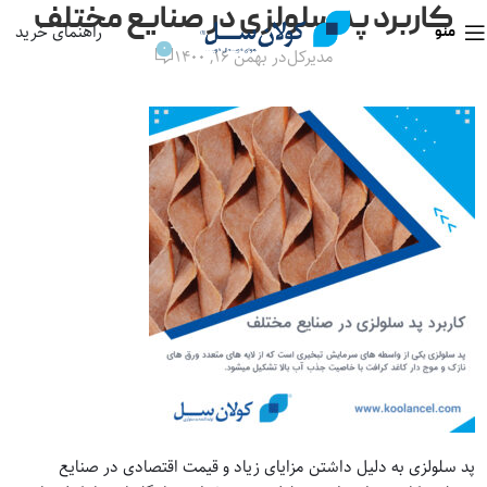
کاربرد پد سلولزی در صنایع مختلف
راهنمای خرید
منو
0
مدیرکل
در بهمن ۱۶, ۱۴۰۰
پد سلولزی به دلیل داشتن مزایای زیاد و قیمت اقتصادی در صنایع