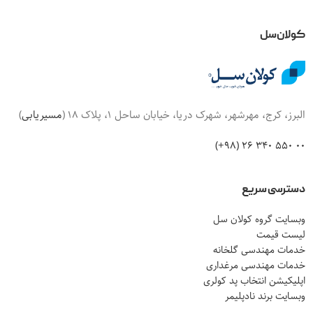
کولان‌سل
البرز، کرج، مهرشهر، شهرک دریا، خیابان ساحل 1، پلاک 18 (
مسیریابی
)
00 550 340 26 (98+)
دسترسی سریع
وبسایت گروه کولان سل
لیست قیمت
خدمات مهندسی گلخانه
خدمات مهندسی مرغداری
اپلیکیشن انتخاب پد کولری
وبسایت برند نادپلیمر