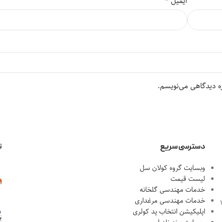
*
ایمیل
ره دیدگاهی می‌نویسم.
دسترسی سریع
ن
وبسایت گروه کولان سل
لیست قیمت
خدمات مهندسی گلخانه
خدمات مهندسی مرغداری
احل 1، پلاک 18
اپلیکیشن انتخاب پد کولری