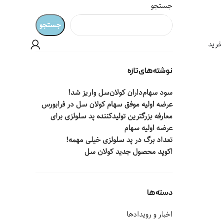
جستجو
جستجو
رید
نوشته‌های تازه
سود سهام‌داران کولان‌سل واریز شد!
عرضه اولیه موفق سهام کولان سل در فرابورس
معارفه بزرگترین تولیدکننده پد سلولزی برای
عرضه اولیه سهام
تعداد برگ در پد سلولزی خیلی مهمه!
اکوپد محصول جدید کولان‌ سل
دسته‌ها
اخبار و رویدادها