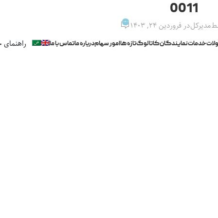
0011
0
ط
مدیرکل
در فروردین ۲۴, ۱۴۰۳
راهنمای خ
لات
خدمات
نمایندگان
کاتالوگ
تازه ها
امور سهام
درباره ما
تماس با ما