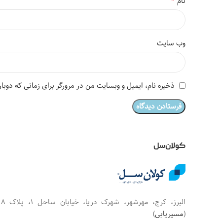
*
نام
وب‌ سایت
ذخیره نام، ایمیل و وبسایت من در مرورگر برای زمانی که دوبا
کولان‌سل
البرز، کرج، مهرشهر، شهرک دریا، خیابان س
(
مسیریابی
)