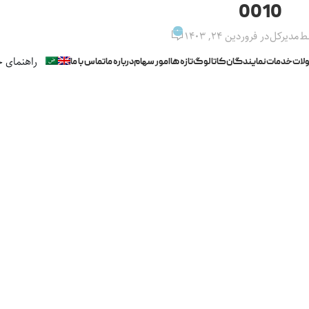
0010
0
ط
مدیرکل
در فروردین ۲۴, ۱۴۰۳
راهنمای خ
لات
خدمات
نمایندگان
کاتالوگ
تازه ها
امور سهام
درباره ما
تماس با ما