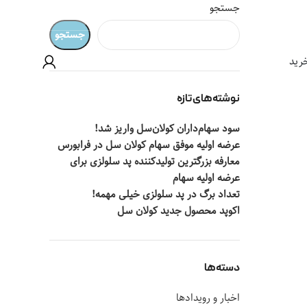
جستجو
جستجو
رید
نوشته‌های تازه
سود سهام‌داران کولان‌سل واریز شد!
عرضه اولیه موفق سهام کولان سل در فرابورس
معارفه بزرگترین تولیدکننده پد سلولزی برای
عرضه اولیه سهام
تعداد برگ در پد سلولزی خیلی مهمه!
اکوپد محصول جدید کولان‌ سل
دسته‌ها
اخبار و رویدادها