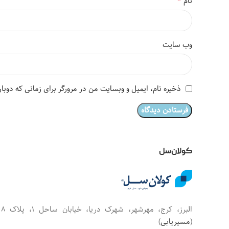
*
نام
وب‌ سایت
ذخیره نام، ایمیل و وبسایت من در مرورگر برای زمانی که دوبا
کولان‌سل
البرز، کرج، مهرشهر، شهرک دریا، خیابان س
(
مسیریابی
)