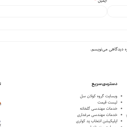
*
ایمیل
ره دیدگاهی می‌نویسم.
دسترسی سریع
ن
وبسایت گروه کولان سل
لیست قیمت
خدمات مهندسی گلخانه
خدمات مهندسی مرغداری
احل 1، پلاک 18
اپلیکیشن انتخاب پد کولری