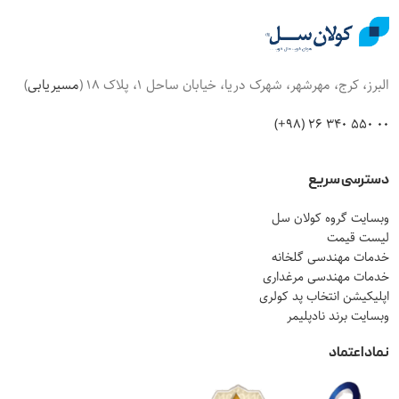
البرز، کرج، مهرشهر، شهرک دریا، خیابان ساحل 1، پلاک 18 (
مسیریابی
)
00 550 340 26 (98+)
دسترسی سریع
وبسایت گروه کولان سل
لیست قیمت
خدمات مهندسی گلخانه
خدمات مهندسی مرغداری
اپلیکیشن انتخاب پد کولری
وبسایت برند نادپلیمر
نماد اعتماد