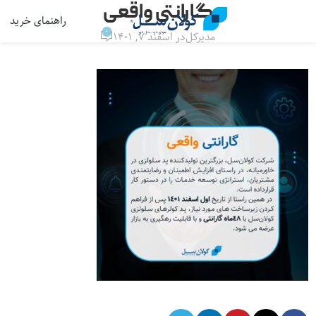
گارانتی واقعی
راهنمای خرید
منو
0
مدیرکل
در اسفند ۷, ۱۴۰۱