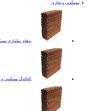
مسکونی و تجاری
پدهای سلولزی مسکو
کاتالوگ مسکونی و 