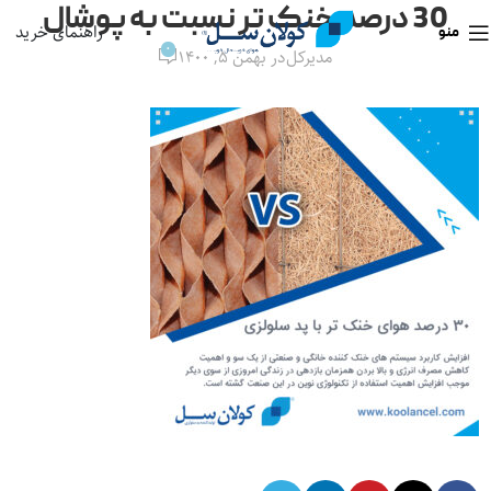
30 درصد خنک تر نسبت به پوشال
راهنمای خرید
منو
0
مدیرکل
در بهمن ۵, ۱۴۰۰