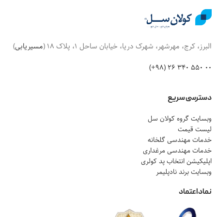
البرز، کرج، مهرشهر، شهرک دریا، خیابان ساحل 1، پلاک 18 (
مسیریابی
)
00 550 340 26 (98+)
دسترسی سریع
وبسایت گروه کولان سل
لیست قیمت
خدمات مهندسی گلخانه
خدمات مهندسی مرغداری
اپلیکیشن انتخاب پد کولری
وبسایت برند نادپلیمر
نماد اعتماد