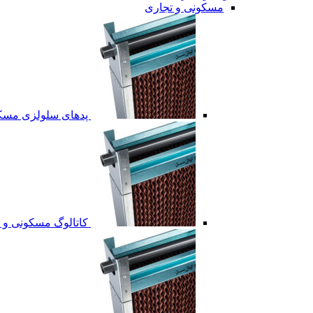
مسکونی و تجاری
پدهای سلولزی مسکو
کاتالوگ مسکونی و 