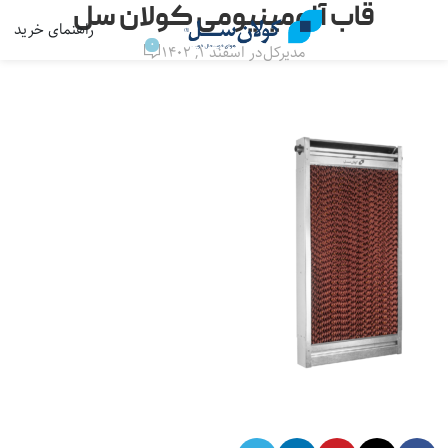
قاب آلومینیومی کولان سل
راهنمای خرید
منو
0
مدیرکل
در اسفند ۱, ۱۴۰۲