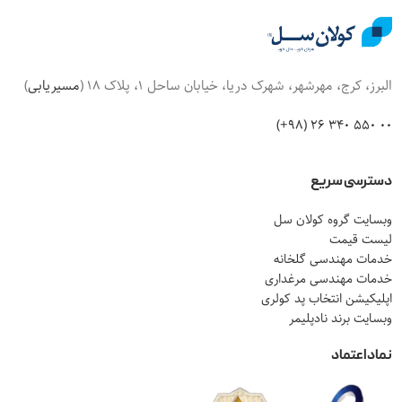
البرز، کرج، مهرشهر، شهرک دریا، خیابان ساحل 1، پلاک 18 (
مسیریابی
)
00 550 340 26 (98+)
دسترسی سریع
وبسایت گروه کولان سل
لیست قیمت
خدمات مهندسی گلخانه
خدمات مهندسی مرغداری
اپلیکیشن انتخاب پد کولری
وبسایت برند نادپلیمر
نماد اعتماد