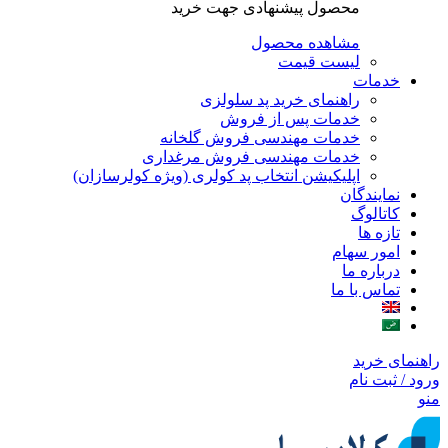
محصول پیشنهادی جهت خرید
مشاهده محصول
لیست قیمت
خدمات
راهنمای خرید پد سلولزی
خدمات پس از فروش
خدمات مهندسی فروش گلخانه
خدمات مهندسی فروش مرغداری
اپلیکیشن انتخاب پد کولری (ویژه کولرسازان)
نمایندگان
کاتالوگ
تازه ها
امور سهام
درباره ما
تماس با ما
راهنمای خرید
ورود / ثبت نام
منو