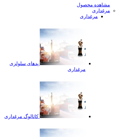
مشاهده محصول
مرغداری
مرغداری
پدهای سلولزی
مرغداری
کاتالوگ مرغداری