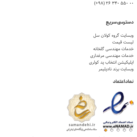
00 550 340 26 (98+)
دسترسی سریع
وبسایت گروه کولان سل
لیست قیمت
خدمات مهندسی گلخانه
خدمات مهندسی مرغداری
اپلیکیشن انتخاب پد کولری
وبسایت برند نادپلیمر
نماد اعتماد