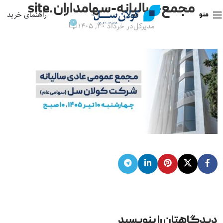
مجمع-سالیانه-سهامداران.site
راهنمای خرید
منو
0
مدیرکل
در خرداد ۳۰, ۱۴۰۵
دیدگاهتان را بنویسید