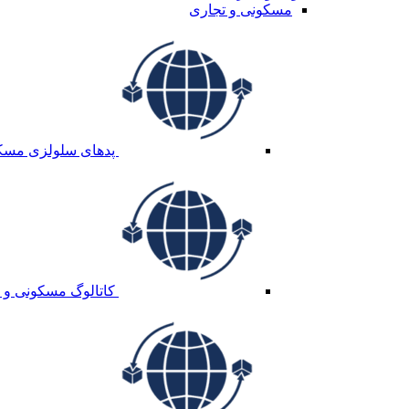
مسکونی و تجاری
پدهای سلولزی مسکو
کاتالوگ مسکونی و 