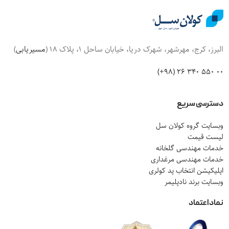
البرز، کرج، مهرشهر، شهرک دریا، خیابان ساحل 1، پلاک 18 (
مسیریابی
)
00 550 340 26 (98+)
دسترسی سریع
وبسایت گروه کولان سل
لیست قیمت
خدمات مهندسی گلخانه
خدمات مهندسی مرغداری
اپلیکیشن انتخاب پد کولری
وبسایت برند نادپلیمر
نماد اعتماد