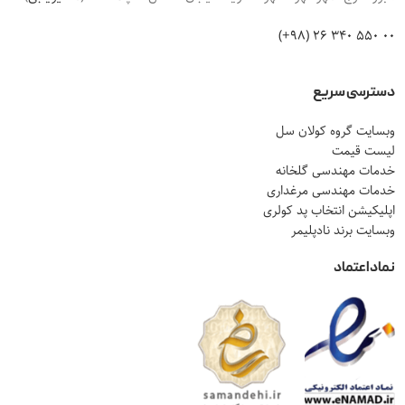
00 550 340 26 (98+)
دسترسی سریع
وبسایت گروه کولان سل
لیست قیمت
خدمات مهندسی گلخانه
خدمات مهندسی مرغداری
اپلیکیشن انتخاب پد کولری
وبسایت برند نادپلیمر
نماد اعتماد