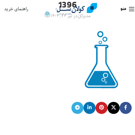
1396
راهنمای خرید
منو
0
مدیرکل
در تیر ۲۴, ۱۴۰۴