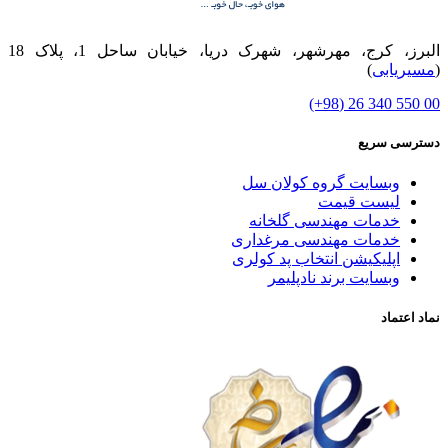
البرز، کرج، مهرشهر، شهرک دریا، خیابان ساحل 1، پلاک 18
(
مسیریابی
)
00 550 340 26 (98+)
دسترسی سریع
وبسایت گروه کولان سل
لیست قیمت
خدمات مهندسی گلخانه
خدمات مهندسی مرغداری
اپلیکیشن انتخاب پد کولری
وبسایت برند نادپلیمر
نماد اعتماد