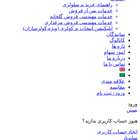
راهنمای خرید پد سلولزی
خدمات پس از فروش
خدمات مهندسی فروش گلخانه
خدمات مهندسی فروش مرغداری
اپلیکیشن انتخاب پد کولری (ویژه کولرسازان)
نمایندگان
کاتالوگ
تازه ها
امور سهام
درباره ما
تماس با ما
علاقه مندی
مقایسه
ورود / ثبت نام
ورود
بستن
هنوز حساب کاربری ندارید؟
ایجاد حساب کاربری
سایدبار