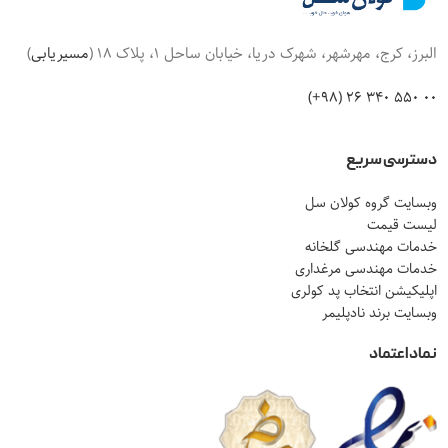
البرز، کرج، مهرشهر، شهرک دریا، خیابان ساحل 1، پلاک 18 (
مسیریابی
)
00 550 340 26 (98+)
دسترسی سریع
وبسایت گروه کولان سل
لیست قیمت
خدمات مهندسی گلخانه
خدمات مهندسی مرغداری
اپلیکیشن انتخاب پد کولری
وبسایت برند نادپلیمر
نماد اعتماد