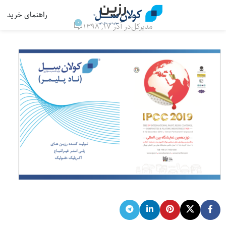
رزین
راهنمای خرید
منو
0
مدیرکل
در آذر ۱۷, ۱۳۹۸