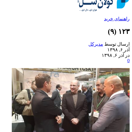
راهنمای خرید
۱۲۳ (۹)
ارسال توسط
مدیرکل
آذر ۶, ۱۳۹۸
در آذر ۶, ۱۳۹۸
0