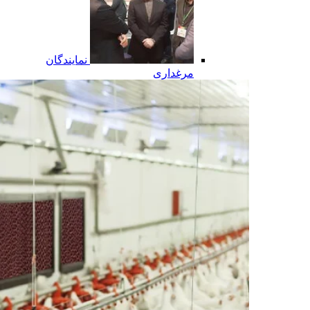
نمایندگان
مرغداری