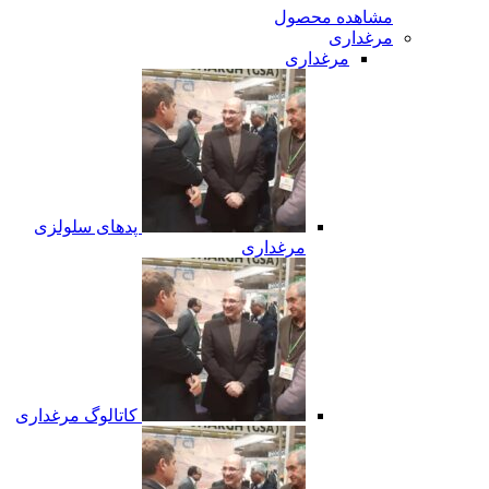
مشاهده محصول
مرغداری
مرغداری
پدهای سلولزی
مرغداری
کاتالوگ مرغداری