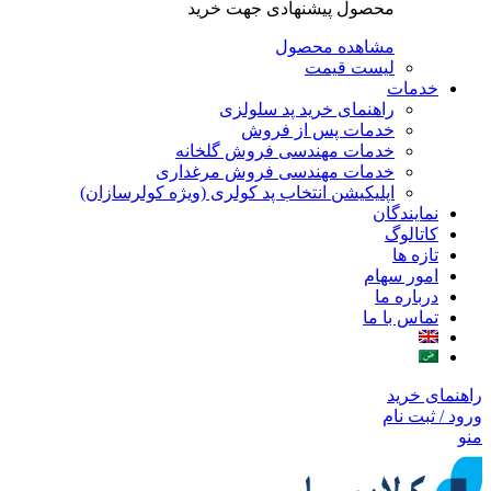
محصول پیشنهادی جهت خرید
مشاهده محصول
لیست قیمت
خدمات
راهنمای خرید پد سلولزی
خدمات پس از فروش
خدمات مهندسی فروش گلخانه
خدمات مهندسی فروش مرغداری
اپلیکیشن انتخاب پد کولری (ویژه کولرسازان)
نمایندگان
کاتالوگ
تازه ها
امور سهام
درباره ما
تماس با ما
راهنمای خرید
ورود / ثبت نام
منو