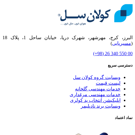
البرز، کرج، مهرشهر، شهرک دریا، خیابان ساحل 1، پلاک 18
(
مسیریابی
)
00 550 340 26 (98+)
دسترسی سریع
وبسایت گروه کولان سل
لیست قیمت
خدمات مهندسی گلخانه
خدمات مهندسی مرغداری
اپلیکیشن انتخاب پد کولری
وبسایت برند نادپلیمر
نماد اعتماد