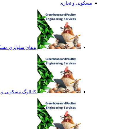
مسکونی و تجاری
پدهای سلولزی مسکو
کاتالوگ مسکونی و 