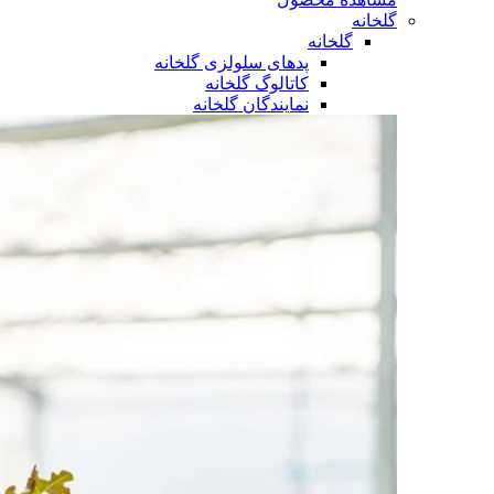
گلخانه
گلخانه
پدهای سلولزی گلخانه
کاتالوگ گلخانه
نمایندگان گلخانه