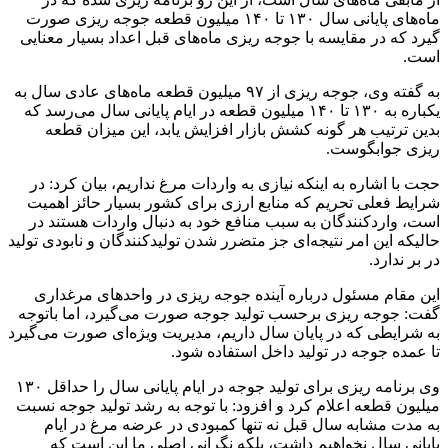
ماه‌های پایانی سال ۱۳۰ تا ۱۴۰ میلیون قطعه جوجه ریزی صورت
گیرد که در مقایسه با جوجه ریزی ماه‌های قبل اعداد بسیار معنایی
است.
به گفته وی، جوجه ریزی از ۹۷ میلیون قطعه ماه‌های عادی سال به
یکباره به ۱۳۰ تا ۱۴۰ میلیون قطعه در ایام پایانی سال می‌رسد که
بدین ترتیب هر گونه کشش بازار افزایش یابد، این میزان قطعه
ریزی جوابگوست.
حجت با اشاره به اینکه نیازی به واردات مرغ نداریم، بیان کرد: در
شرایط فعلی تحریم که منابع ارزی برای کشور بسیار حائز اهمیت
است، واردکنندگان به سبب منافع خود به دنبال واردات هستند در
حالیکه این امر نتیجه‌ای جز متضرر شدن تولیدکنندگان و نابودی تولید
در بر ندارد.
این مقام مسئول درباره آینده جوجه ریزی در واحد‌های مرغداری
گفت: جوجه ریزی برحسب تولید جوجه صورت می‌گیرد، اما باتوجه
به شرایطی که در پایان سال داریم، مدیریت ویژه‌ای صورت می‌گیرد
تا عمده جوجه در تولید داخل استفاده شود.
وی برنامه ریزی برای تولید جوجه در ایام پایانی سال را حداقل ۱۳۰
میلیون قطعه اعلام کرد و افزود: با توجه به رشد تولید جوجه نسبت
به مدت مشابه سال قبل نه تنها کمبودی در عرضه مرغ در ایام
پایانی سال نخواهیم داشت، بلکه نگرانی اصلی ما این است که