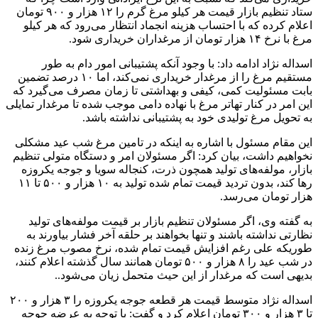
ستاد تنظیم بازار قیمت هر کیلو مرغ گرم را ۱۲ هزار و ۹۰۰ تومان
اعلام کرده که با احتساب هزینه انجماد انتظار می‌رود که هر کیلو
مرغ با نرخ ۱۴ هزار تومان از مرغداران خریداری شود.
اسداله نژاد ادامه داد: با وجود آنکه پشتیبانی امور دام به طور
مستقیم مرغ را از مرغدار خریداری نمی‌کند، اما ۱۰ درصد تضمین
بابت مسئولیت کمی، کیفی و بهداشتی تا زمان مصرف می‌گیرد که
این امر در کنار تهاتر مرغ با نهاده دامی موجب شده تا مرغدار تمایلی
به تحویل مرغ تولیدی خود به پشتیبانی نداشته باشد.
این مقام مسئول با اشاره به اینکه در تامین مرغ شب عید مشکلی
نخواهیم داشت، بیان کرد: اگر مسئولان امر و دستگاه متولی تنظیم
بازار، مولفه‌های تولید همچون ذرت، کنجاله سویا و جوجه یکروزه
رها کند، بدون تردید قیمت تمام شده تولید به ۱۰ هزار و ۵۰۰ تا ۱۱
هزار تومان می‌رسد.
به گفته وی، اگر مسئولان تنظیم بازار بر قیمت مولفه‌های تولید
نظارتی نداشته باشند و تنها بخواهند بر حلقه آخر فشار بیاورند به
طوریکه علی رغم افزایش قیمت تمام شده، نرخ مصوب مرغ زنده
در شب عید را ۸ هزار و ۵۰۰ تومان همانند سال گذشته اعلام کنند،
بدیهی است که مرغدار از این حیث متحمل زیان می‌شود..
اسداله نژاد متوسط قیمت هر قطعه جوجه یکروزه را ۳ هزار و ۲۰۰
تا ۳ هزار و ۳۰۰ تومان اعلام کرد و گفت: با توجه به عرضه جوجه