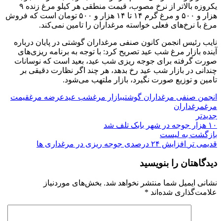
یکروزه بالاتر از نرخ مصوب، قیمت منطقی هر کیلو مرغ زنده ۹
هزار و ۵۰۰ و مرغ گرم ۱۴ تا ۱۴ هزار و ۵۰۰ تومان است که فروش
مرغ با نرخ‌های فعلی خواسته مرغداران را تامین نمی‌کند.
نایب رئیس انجمن کانون صنفی مرغداران گوشتی در پایان درباره
آینده بازار مرغ شب عید تصریح کرد: با توجه به برنامه ریزی‌های
صورت گرفته برای جوجه ریزی شب عید، بعید است که نوسانات
چندانی در بازار شب عید رخ بدهد، هر چند اگر نظارت دقیقی بر
تامین و توزیع صورت نگیرد، بازار ملتهب می‌شود.
انجمن صنفی مرغداران گوشتی
بازار مرغ
شب عید
عرضه مرغ
قیمت
مرغ
مرغداران
جدیدتر
۱۰ هزار جوجه در شهر بابک تلف شد
بازگشت به لیست
قدیمی تر
افزایش ۲۴ درصدی جوجه ریزی در مرغداری ها
دیدگاهتان را بنویسید
نشانی ایمیل شما منتشر نخواهد شد.
بخش‌های موردنیاز
علامت‌گذاری شده‌اند
*