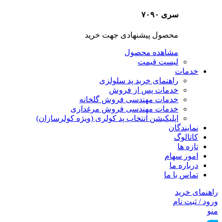
سری ۷۰۹۰
محصول پیشنهادی جهت خرید
مشاهده محصول
لیست قیمت
خدمات
راهنمای خرید پد سلولزی
خدمات پس از فروش
خدمات مهندسی فروش گلخانه
خدمات مهندسی فروش مرغداری
اپلیکیشن انتخاب پد کولری (ویژه کولرسازان)
نمایندگان
کاتالوگ
تازه ها
امور سهام
درباره ما
تماس با ما
راهنمای خرید
ورود / ثبت نام
منو