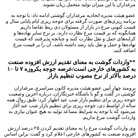
مرغداران با این میزان تولید متحمل زیان نشوند.
عضو هیئت مدیره اتحادیه مرغداران گوشتی ادامه داد: با توجه به
برنامه ریزی‌های صورت گرفته برای جوجه ریزی ایام پایانی سال و
قیمت کنونی مرغ در بازار از مسئولان ذی ربط تقاضا داریم
همانگونه که بر قیمت مرغ نظارت دارند، بر نرخ سایر نهاده‌ها و
کرایه‌های حمل و نقل نظارت کنند و چنانچه پذیرفتند که قیمت
نهاده‌ها و حمل و نقل باید رشد داشته باشد، آن را بر قیمت مرغ
اضافه کنند.
**واردات گوشت به معنای تقدیم ارزش افزوده صنعت
به کشورهای خارجی است/عرضه جوجه یکروزه ۷ تا ۱۰
درصد بالاتر از نرخ مصوب تنظیم بازار
برومند چهار آیین عضو هیئت مدیره کانون سراسری مرغداران
گوشتی در گفت و گو با باشگاه خبرنگاران، درباره آخرین وضعیت
جوجه ریزی برای تنظیم بازار شب عید اظهار کرد: طبق روال همه
ساله از اواسط دی، جوجه ریزی برای تنظیم بازار شب عید آغاز
می‌شود که با توجه به شرایط مساعد تولید به هیچ عنوان نیازی به
واردات گوشت مرغ نداریم.
وی واردات گوشت مرغ را به معنای تقدیم کردن ۲۵ درصد ارزش
افزوده صنعت به کشور‌های خارجی اعلام کرد و گفت: براین اساس