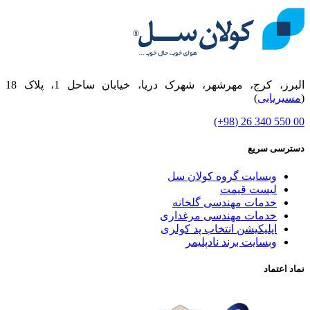
البرز، کرج، مهرشهر، شهرک دریا، خیابان ساحل 1، پلاک 18
(
مسیریابی
)
00 550 340 26 (98+)
دسترسی سریع
وبسایت گروه کولان سل
لیست قیمت
خدمات مهندسی گلخانه
خدمات مهندسی مرغداری
اپلیکیشن انتخاب پد کولری
وبسایت برند نادپلیمر
نماد اعتماد