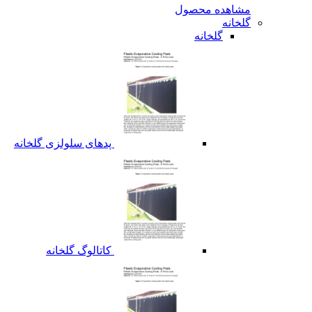
مشاهده محصول
گلخانه
گلخانه
پدهای سلولزی گلخانه
کاتالوگ گلخانه