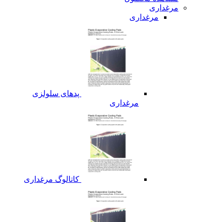
مرغداری
مرغداری
پدهای سلولزی
مرغداری
کاتالوگ مرغداری