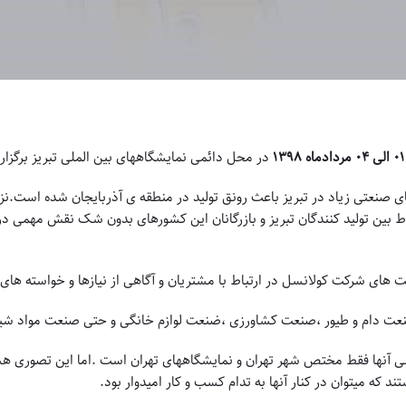
۰۱
الی
۰۴
مردادماه ۱۳۹۸
در محل دائمی نمایشگاههای بین الملی تبریز برگزار
صنعتی زیاد در تبریز باعث رونق تولید در منطقه ی آذربایجان شده است.نز
تباط بین تولید کنندگان تبریز و بازرگانان این کشورهای بدون شک نقش مهمی در
 های شرکت کولانسل در ارتباط با مشتریان و آگاهی از نیازها و خواسته های 
صنعت دام و طیور ،صنعت کشاورزی ،ضنعت لوازم خانگی و حتی صنعت مواد شیم
شی آنها فقط مختص شهر تهران و نمایشگاههای تهران است .اما این تصوری 
که میتوان در کنار آنها به تدام کسب و کار امیدوار بود.