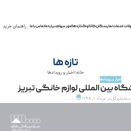
راهنمای خرید
لات
خدمات
نمایندگان
کاتالوگ
تازه ها
امور سهام
درباره ما
تماس با ما
تازه ها
خانه
اخبار و رویدادها
اخبار و رویدادها
اه بین المللی لوازم خانگی تبریز
0
وسط
مدیرکل
در مرداد ۱, ۱۳۹۸