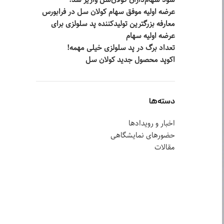
سود سهام‌داران کولان‌سل واریز شد!
عرضه اولیه موفق سهام کولان سل در فرابورس
معارفه بزرگترین تولیدکننده پد سلولزی برای
عرضه اولیه سهام
تعداد برگ در پد سلولزی خیلی مهمه!
اکوپد محصول جدید کولان‌ سل
دسته‌ها
اخبار و رویدادها
حضورهای نمایشگاهی
مقالات