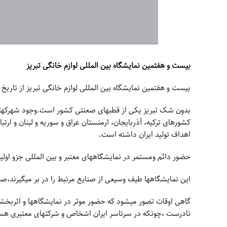
بیست و هفتمین نمایشگاه بین المللی لوازم خانگی تبریز
بیست و هفتمین نمایشگاه بین المللی لوازم خانگی تبریز از تاریخ
بدون شک تبریز یکی از قطبهای صعنتی کشور است.وجود شهرکهای 
کشورهای ترکیه، آذربایجان، ارمنستان عراق و سوریه و لبنان و ار
اهداف تولید ایران داشته است.
حضور دائم ومستمر در نمایشگاههای معتبر و بین المللی جزو اولیت
این نمایشگاهها طیف وسیعی از صنایع مرتبط را در بر میگیرند،
گاهی اوقات تصور میشود که حضور موثر در نمایشگاهها و اثربخ
نادرست ،چونکه در سرتاسر ایران اشخاص و شرکتهای معتبری هستند 